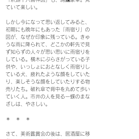
ていて楽しい。
しかし今になって思い返してみると、
初期にも晩年にもあった「雨宿り」の
図が、なぜか印象に残っている。きゅ
うな雨に降られて、どこかの軒先で見
ず知らずの人々が思い思いに雨宿りを
している。横木にぶらさがっている子
供や、いっしょにおとなしく雨宿りし
ている犬、疲れたような顔をしていた
り、楽しそうな顔をしていたりする物
売りたち。破れ傘で背中を丸めて歩い
ていく人。市井の人を見る一蝶のまな
ざしは、やさしい。
＊　＊　＊
さて、美術鑑賞会の後は、居酒屋に移