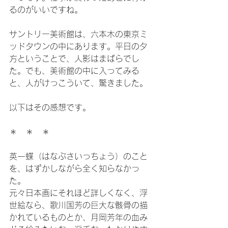
るのがいいですね。
サントリー美術館は、六本木の東京ミ
ッドタウンの中にあります。平日の夕
方ということで、人影はまばらでし
た。でも、美術館の中に入ってみる
と、人がけっこういて、驚きました。
以下はその感想です。
＊　＊　＊
英一蝶（はなぶさいっちょう）のこと
を、はずかしながら全く知らなかっ
た。
元々日本画にそれほど詳しくなく、浮
世絵なら、歌川国芳の巨大な骸骨の描
かれているものとか、月岡芳年の血み