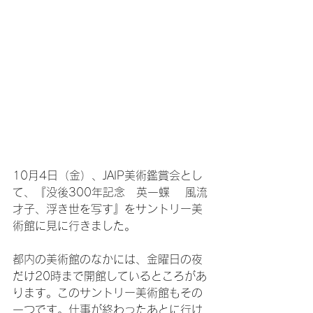
10月4日（金）、JAIP美術鑑賞会とし
て、『没後300年記念　英一蝶 　風流
才子、浮き世を写す』をサントリー美
術館に見に行きました。
都内の美術館のなかには、金曜日の夜
だけ20時まで開館しているところがあ
ります。このサントリー美術館もその
一つです。仕事が終わったあとに行け