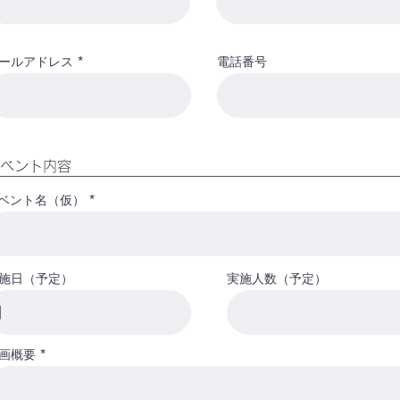
ールアドレス
電話番号
ベント内容
ベント名（仮）
施日（予定）
実施人数（予定）
画概要