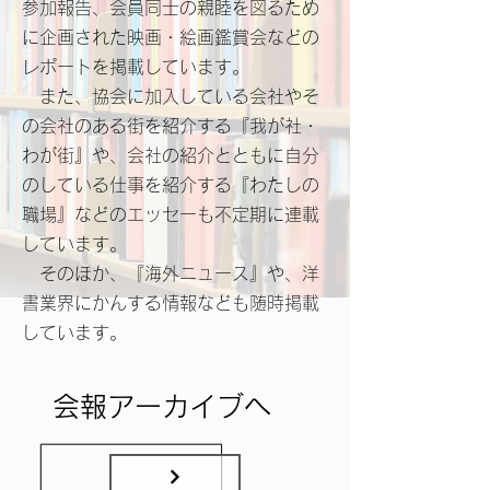
参加報告、会員同士の親睦を図るため
に企画された映画・絵画鑑賞会などの
レポートを掲載しています。
また、協会に加入している会社やそ
の会社のある街を紹介する『我が社・
わが街』や、会社の紹介とともに自分
のしている仕事を紹介する『わたしの
職場』などのエッセーも不定期に連載
しています。
そのほか、『海外ニュース』や、洋
書業界にかんする情報なども随時掲載
しています。
​会報アーカイブへ