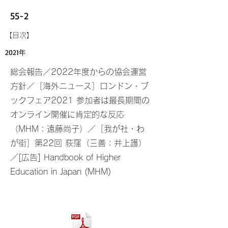
55-2
​【目次】
2021年
総会報告／2022年度からの協会運営
方針／［海外ニュース］ロンドン・ブ
ックフェア2021 参加者は最長期間の
オンライン開催に肯定的な反応
（MHM：遠藤尚子）／［我が社・わ
が街］第22回 荻窪（三善：井上護）
／[広告] Handbook of Higher
Education in Japan (MHM)