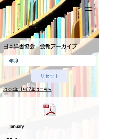
日本洋書協会 ​会報アーカイブ
リセット
2000年-1967年はこちら
January