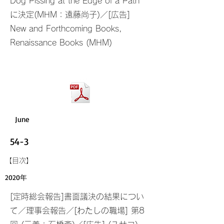
Dog Pissing at the Edge of a Path
に決定(MHM：遠藤尚子)／[広告]
New and Forthcoming Books,
Renaissance Books (MHM)
June
54-3
​【目次】
2020年
[定時総会報告]書面議決の結果につい
て／理事会報告／[わたしの職場] 第8