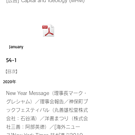
[広告] Capital and Ideology (MHM)
January
54-1
​【目次】
2020年
New Year Message（理事長マーク・
グレシャム）／理事会報告／神保町ブ
ックフェスティバル（丸善雄松堂株式
会社：石谷清）／洋書まつり（株式会
社三善：阿部英徳）／[海外ニュー