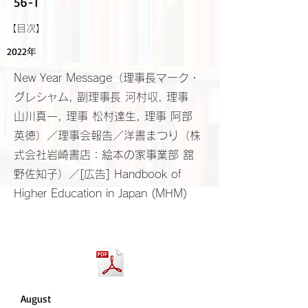
56-1
​【目次】
2022年
New Year Message（理事長マーク・
グレシャム, 副理事長 河村収, 理事
山川真一, 理事 松村達生, 理事 阿部
英徳）／理事会報告／洋書まつり（株
式会社岩崎書店：絵本の家事業部 舘
野佐知子）／[広告] Handbook of
Higher Education in Japan (MHM)
August