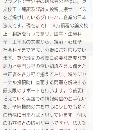
ブランドで世界中の研究者の皆様に、英
文校正・翻訳及び論文投稿支援サービス
をご提供しているグローバル企業の日本
法人です。現在までに14万稿程の論文校
正・翻訳を行って参り、医学・生命科
学・工学系の文書から、経済・心理学・
社会科学まで幅広い分野にご対応してい
ます。英語論文の校閲に必要な高度な英
語力と専門分野の深い知識を兼ね備えた
校正者を各分野で揃えており、海外ジャ
ーナル投稿時に直面する問題を解決する
最大限のサポートを行います。今後更に
増えていく英語での情報発信のお手伝い
を、学術機関の方を中心に少しでも多く
の皆様に出来ればと思っています。個人
のお客様との取引が中心ですが、法人契