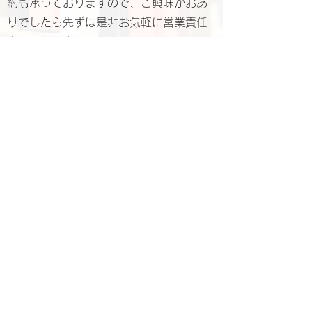
約も承っておりますので、ご興味がおあ
りでしたら先ずは是非お気軽に営業責任
者までお問合せください。
営業責任者
代表取締役 湯浅 誠
Makoto Yuasa, CEO
© 2024 Japan Association of
International Publications