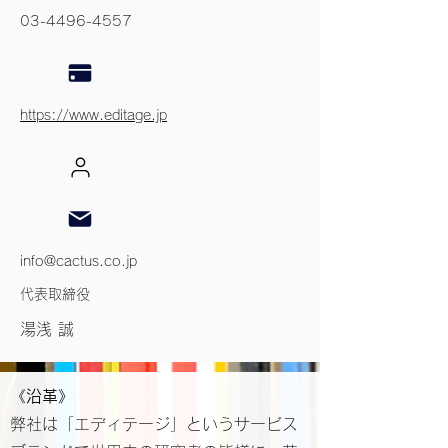
03-4496-4557
https://www.editage.jp
info@cactus.co.jp
代表取締役
湯浅 誠
《
沿革》
弊社は「エディテージ」というサービス