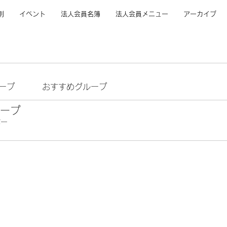
則
イベント
法人会員名簿
法人会員メニュー
アーカイブ
ープ
おすすめグループ
ープ
バー