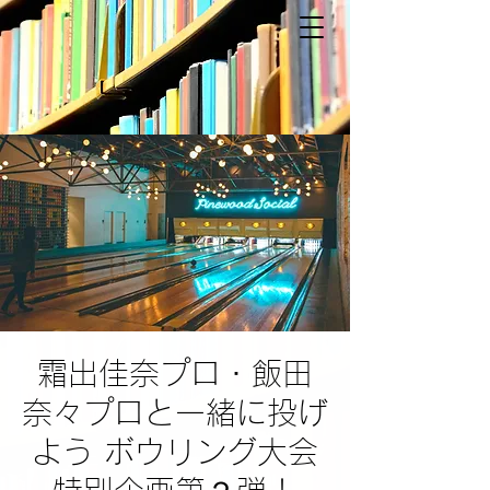
霜出佳奈プロ・飯田
奈々プロと一緒に投げ
よう ボウリング大会