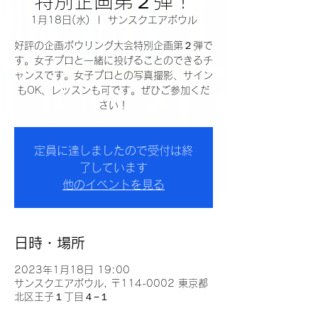
特別企画第２弾！
1月18日(水)
  |  
サンスクエアボウル
好評の企画ボウリング大会特別企画第２弾で
す。女子プロと一緒に投げることのできるチ
ャンスです。女子プロとの写真撮影、サイン
もOK、レッスンも可です。ぜひご参加くだ
さい！
定員に達しましたので受付は終
了しています
他のイベントを見る
日時・場所
2023年1月18日 19:00
サンスクエアボウル, 〒114-0002 東京都
北区王子１丁目４−１