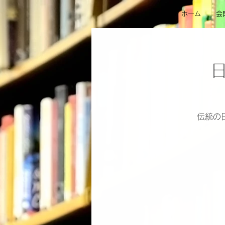
ホーム
会
伝統の