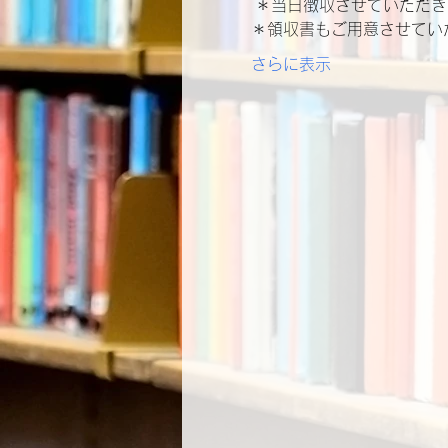
 ＊当日徴収させていただ
＊領収書もご用意させてい
さらに表示