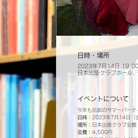
日時・場所
2023年7月14日 19:0
日本出版クラブホール, 
イベントについて
今年も伝統のサマーパーテ
日時：
2023年7月14日（
場所：
日本出版クラブ会館
会費：
4,500円