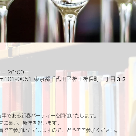
– 20:00
〒101-0051 東京都千代田区神田神保町１丁目３２
公式行事である新春パーティーを開催いたします。
堂に集い、新年を祝います。
員でご参加いただけますので、どうぞご参加ください。