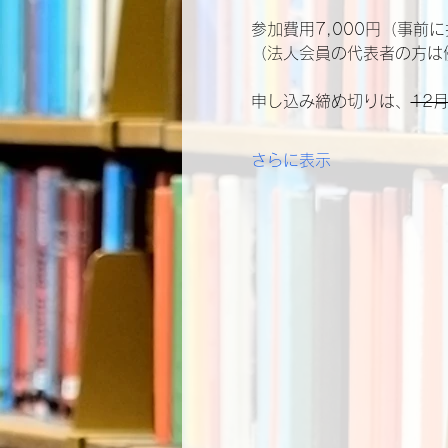
参加費用7,000円（事
（法人会員の代表者の方は
申し込み締め切りは、
12
さらに表示