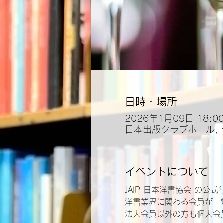
日時・場所
2026年1月09日 18:00 
日本出版クラブホール, 
イベントについて
JAIP 日本洋書協会 の
洋書業界に関わる会員が一
法人会員以外の方も個人会