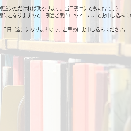
前に振込いただければ助かります。当日受付にても可能です）
優待となりますので、別途ご案内中のメールにてお申し込みく
月19日（金）になりますので、お早めにお申し込みください。