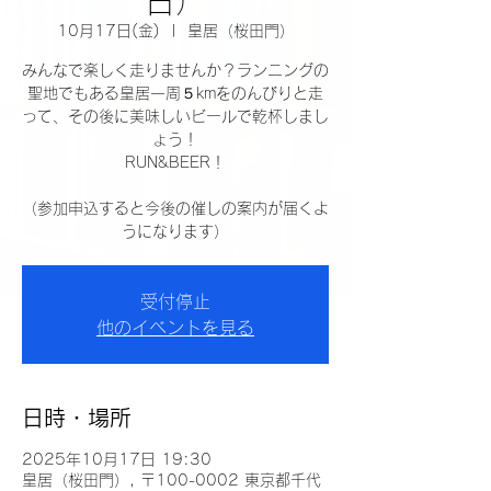
日）
10月17日(金)
  |  
皇居（桜田門）
みんなで楽しく走りませんか？ランニングの
聖地でもある皇居一周５kmをのんびりと走
って、その後に美味しいビールで乾杯しまし
ょう！
RUN&BEER！
（参加申込すると今後の催しの案内が届くよ
うになります）
受付停止
他のイベントを見る
日時・場所
2025年10月17日 19:30
皇居（桜田門）, 〒100-0002 東京都千代