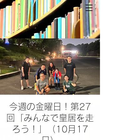
今週の金曜日！第27
回「みんなで皇居を走
ろう！」（10月17