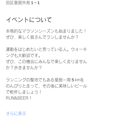
田区皇居外苑１−１
イベントについて
本格的なマラソンシーズンも始まりました！
ぜひ、楽しく皆さんでランしませんか？
運動をはじめたいと思っている人。ウォーキ
ングも大歓迎です。
ぜひ、この機会にみんなで楽しく走りません
か？歩きませんか？
ランニングの聖地でもある皇居一周５kmを
のんびりと走って、その後に美味しいビール
で乾杯しましょう！
RUN&BEER！
さらに表示