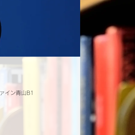
 ファイン青山B1