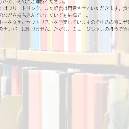
すので、その点ご理解ください。
てはフリードリンク、また軽食は用意させていただきます。食
のなどを持ち込んでいただいても結構です。
ト曲を交えたセットリストを予定していますので申込の際にぜ
のナンバーに限りません。ただし、ミュージシャンのほうで選
。