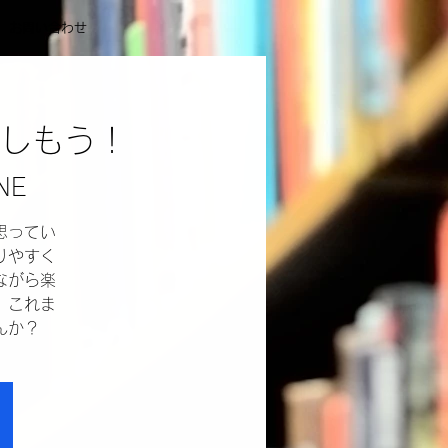
お問い合わせ
しもう！
NE
思ってい
りやすく
ながら楽
。これま
んか？