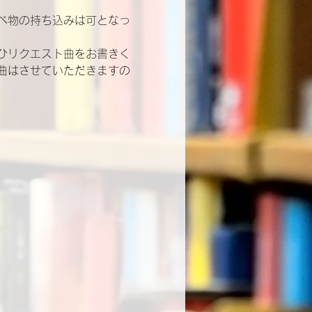
べ物の持ち込みは可となっ
ひリクエスト曲をお書きく
曲はさせていただきますの