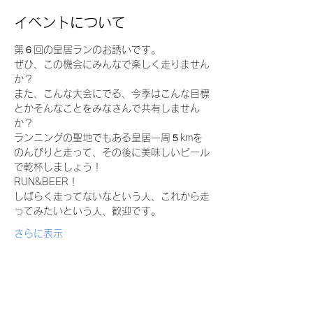
イベントについて
第６回の皇居ランのお誘いです。
ぜひ、この機会にみんなで楽しく走りません
か？
また、こんな大会にでる、今季はこんな目標
とかそんなことをみなさんで共有しません
か？
ランニングの聖地でもある皇居一周５kmを
のんびりと走って、その後に美味しいビール
で乾杯しましょう！
RUN&BEER！
しばらく走ってないなという人、これから走
ってみたいという人、歓迎です。
さらに表示