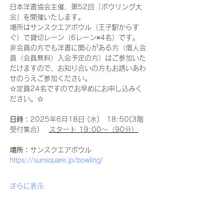
日本洋書協会主催、第52回「ボウリング大
会」を開催いたします。
場所はサンスクエアボウル（王子駅からす
ぐ）で貸切レーン（6レーン×4名）です。
非会員の方でも洋書に関心がある方（個人会
員（会員無料）入会予定の方）はご参加いた
だけますので、お知り合いの方もお誘いあわ
せのうえご参加ください。
☆定員24名ですのでお早めにお申し込みく
ださい。☆
日時：
2025年6月18日 (水)　18:50(3階
受付集合)　 
スタート 19:00～（90分）
場所：
サンスクエアボウル　
https://sunsquare.jp/bowling/
さらに表示