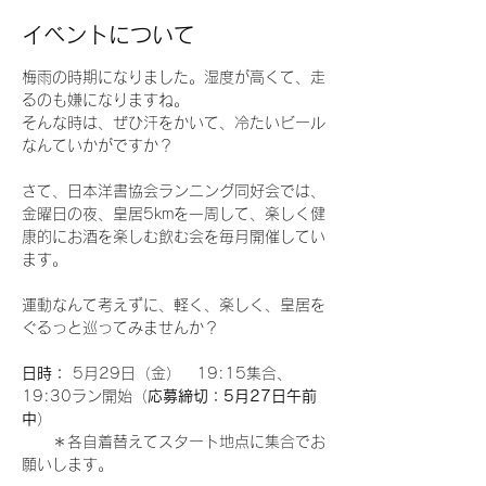
イベントについて
梅雨の時期になりました。湿度が高くて、走
るのも嫌になりますね。
そんな時は、ぜひ汗をかいて、冷たいビール
なんていかがですか？
さて、日本洋書協会ランニング同好会では、
金曜日の夜、皇居5kmを一周して、楽しく健
康的にお酒を楽しむ飲む会を毎月開催してい
ます。
運動なんて考えずに、軽く、楽しく、皇居を
ぐるっと巡ってみませんか？
日時：
 5月29日（金）　19:15集合、
19:30ラン開始（
応募締切：5月27日午前
中
）
　　＊各自着替えてスタート地点に集合でお
願いします。