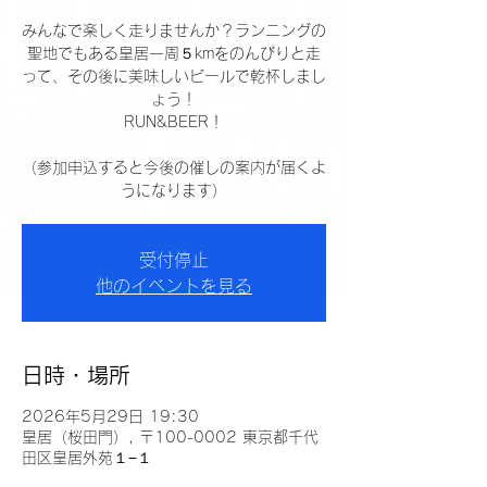
みんなで楽しく走りませんか？ランニングの
聖地でもある皇居一周５kmをのんびりと走
って、その後に美味しいビールで乾杯しまし
ょう！
RUN&BEER！
（参加申込すると今後の催しの案内が届くよ
うになります）
受付停止
他のイベントを見る
日時・場所
2026年5月29日 19:30
皇居（桜田門）, 〒100-0002 東京都千代
田区皇居外苑１−１