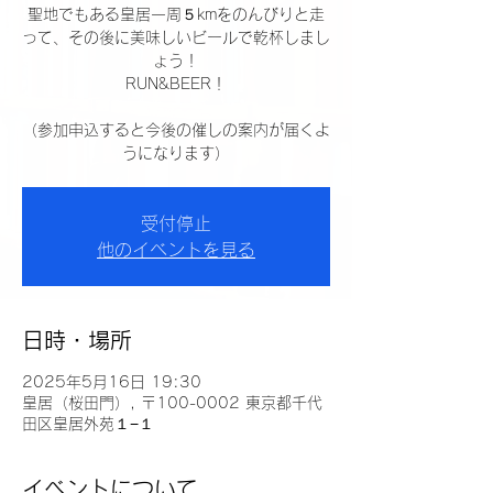
聖地でもある皇居一周５kmをのんびりと走
って、その後に美味しいビールで乾杯しまし
ょう！
RUN&BEER！
（参加申込すると今後の催しの案内が届くよ
うになります）
受付停止
他のイベントを見る
日時・場所
2025年5月16日 19:30
皇居（桜田門）, 〒100-0002 東京都千代
田区皇居外苑１−１
イベントについて