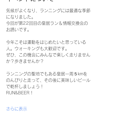
気候がよくなり、ランニングには最適な季節
になりました。
今回が第22回目の皇居ラン＆情報交換会の
お誘いです。
今年こそは運動をはじめたいと思っている
人。ウォーキングも大歓迎です。
ぜひ、この機会にみんなで楽しく走りません
か？歩きませんか？
ランニングの聖地でもある皇居一周５kmを
のんびりと走って、その後に美味しいビール
で乾杯しましょう！
RUN&BEER！
さらに表示