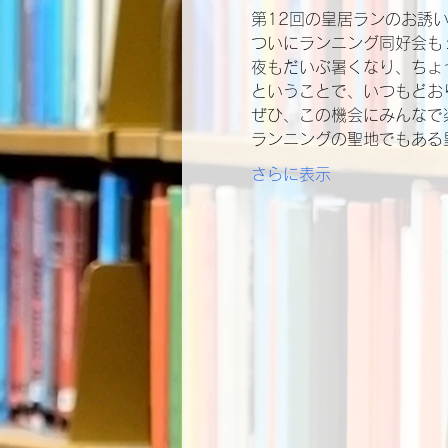
第12回の皇居ランのお誘
ついにランニング同好会も
夜もだいぶ暑くなり、ちょ
ということで、いつもどお
ぜひ、この機会にみんなで
ランニングの聖地でもある
さらに表示