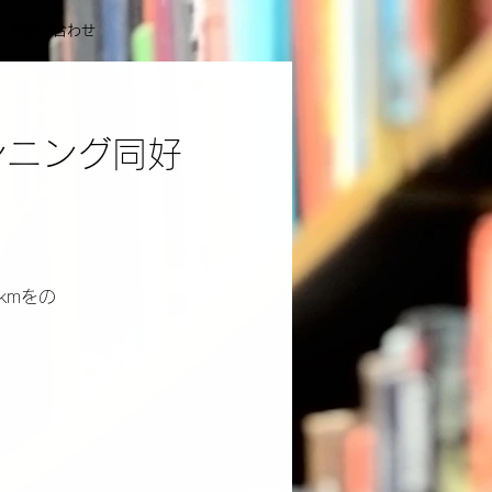
お問い合わせ
ンニング同好
kmをの