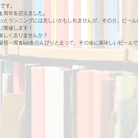
いです。
１周年を迎えました。
っとランニングには苦しいかもしれませんが、その分、ビール
り開催します！
楽しく走りませんか？
皇居一周５kmをのんびりと走って、その後に美味しいビール