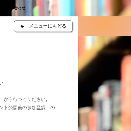
お問い合わせ
メニューにもどる
い。
」から行ってください。
ント公開後の参加登録」の