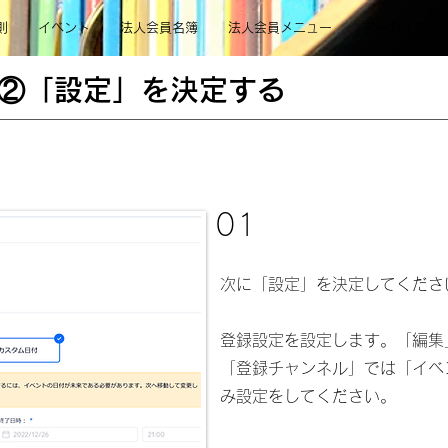
則
イベント
法人会員名簿
法人会員メニュー
アーカイブ
②「設定」を決定する
01
次に「設定」を決定してくださ
登録設定を設定します。「編集
「登録チャンネル」
では「イベ
み設定をしてください。