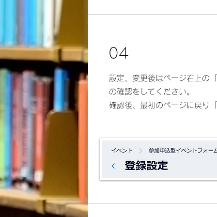
04
​設定、変更後はページ右上の
の確認をしてください。
​確認後、最初のページに戻り