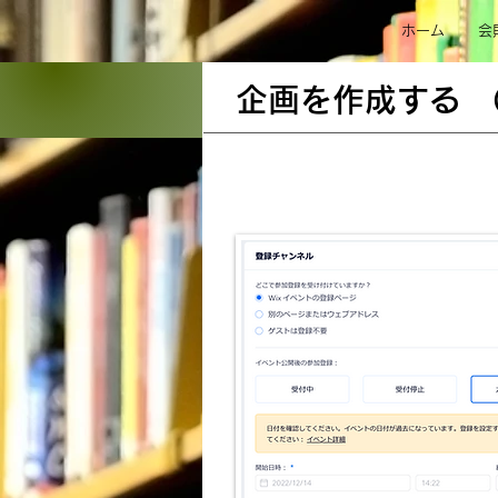
ホーム
会
企画を作成する 