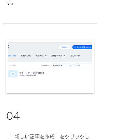
す。
04
​「+新しい記事を作成」をクリックし