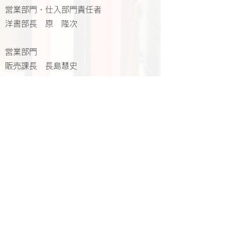
営業部門・仕入部門責任者
洋書部長 原 隆次
営業部門
販売課長 長島慧史
© 2022 Japon Association of
International Publications