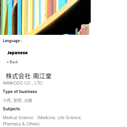
Language :
＜Back
株式会社 南江堂
NANKODO CO., LTD.
Type of business
小売, 卸売, 出版
Subjects
Medical Science （Medicine, Life Science,
Pharmacy & Others）