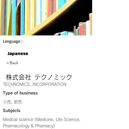
Language :
＜Back
株式会社 テクノミック
TECHNOMICS, INCORPORATION
Type of business
小売, 卸売
Subjects
Medical science (Medicine, Life Science,
Pharmacology & Pharmacy)