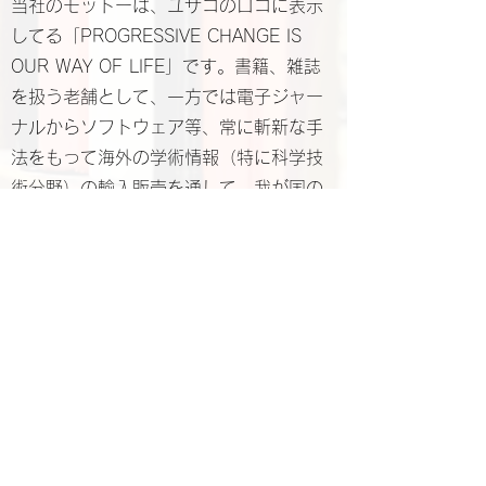
当社のモットーは、ユサコのロゴに表示
してる「PROGRESSIVE CHANGE IS
OUR WAY OF LIFE」です。書籍、雑誌
を扱う老舗として、一方では電子ジャー
ナルからソフトウェア等、常に斬新な手
法をもって海外の学術情報（特に科学技
術分野）の輸入販売を通して、我が国の
科学技術の発展に寄与してまいりまし
た。このようにユサコ株式会社は、常に
時代のニーズに応えつつ優れた学術コン
テンツをお客様に提供するべく日々活動
しております。
© 2022 Japon Association of
International Publications