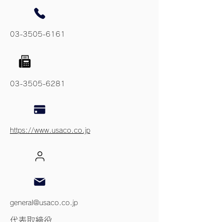
03-3505-6161
03-3505-6281
https://www.usaco.co.jp
general@usaco.co.jp
代表取締役