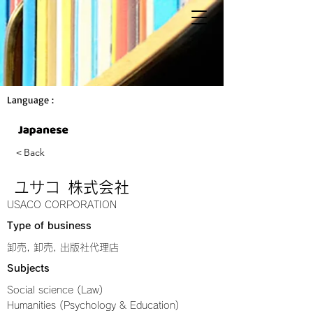
Language :
＜Back
ユサコ 株式会社
USACO CORPORATION
Type of business
卸売, 卸売, 出版社代理店
Subjects
Social science (Law)
Humanities (Psychology & Education)