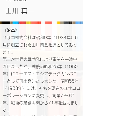
山川 真一
《
沿革》
ユサコ株式会社は昭和9年（1934年）6
月に創立された山川商会を源としており
ます。
第二次世界大戦勃発により事業を一時中
断しましたが、戦後の昭和25年（1950
年）にユーエス・エシアテックカンパニ
ーとして再出発いたしました。昭和58年
（1983年）には、社名を現在のユサココ
ーポレーションに変更し、創業から87
年、戦後の業務再開から71年を迎えまし
た。