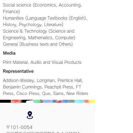
Social science (Economics, Accounting,
Finance)
Humanities (Language Textbooks (English),
History, Psychology, Literature)
Science & Technology (Science and
Engineering, Mathematics, Computer)
General (Business texts and Others)
Media
Print Material, Audio and Visual Products
Representative
Addison-Wesley, Longman, Prentice Hall,
Benjamin Cummings, Peachpit Press, FT
Press, Cisco Press, Que, Sams, New Riders
〒101-0054