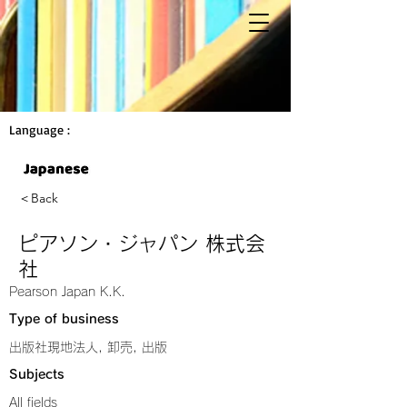
Language :
＜Back
ピアソン・ジャパン 株式会
社
Pearson Japan K.K.
Type of business
出版社現地法人, 卸売, 出版
Subjects
All fields