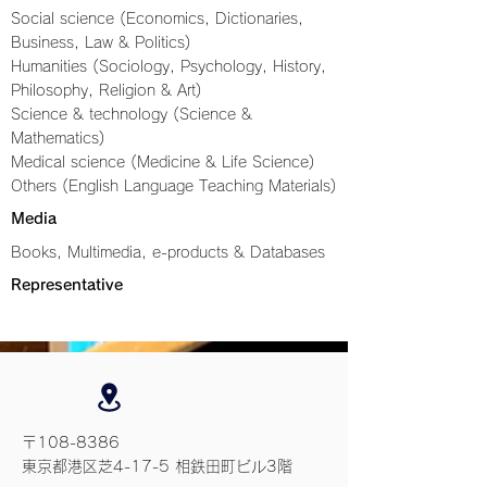
Social science (Economics, Dictionaries,
Business, Law & Politics)
Humanities (Sociology, Psychology, History,
Philosophy, Religion & Art)
Science & technology (Science &
Mathematics)
Medical science (Medicine & Life Science)
Others (English Language Teaching Materials)
Media
Books, Multimedia, e-products & Databases
Representative
〒108-8386
東京都港区芝4-17-5 相鉄田町ビル3階