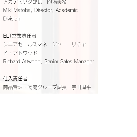
アカデミック部長 的場美希
Miki Matoba, Director, Academic
Division
ELT営業責任者
シニアセールスマネージャー リチャー
ド・アトウッド
Richard Attwood, Senior Sales Manager
仕入責任者
商品管理・物流グループ課長 宇田周平
Shuhei Uda, Manager, Product
Administration & Logistics Group
別途連絡先
（事務・経理部）TEL
03-5444-