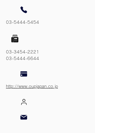
03-5444-5454
03-3454-2221
03-5444-6644
http://www.oupjapan.co.jp