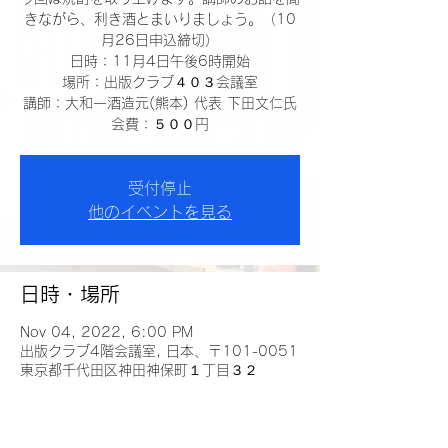
きながら、利き酒とまいりましょう。（10
月26日申込締切）
日時：11月4日午後6時開始
場所：出版クラブ４０３会議室
講師：大和一酒造元(熊本) 代表 下田文仁氏
会費：５００円
受付停止
他のイベントを見る
日時・場所
Nov 04, 2022, 6:00 PM
出版クラブ4階会議室, 日本、〒101-0051
東京都千代田区神田神保町１丁目３２