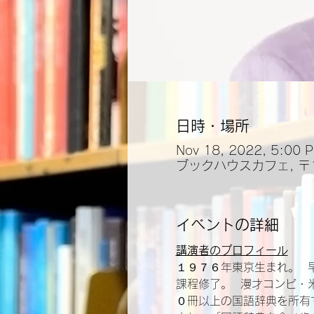
日時・場所
Nov 18, 2022, 5:00 
ブックハウスカフェ, 〒
イベントの詳細
講演者のプロフィール
１９７６年東京生まれ。 
課程修了。  漫才コンビ
０冊以上の国語辞典を所有