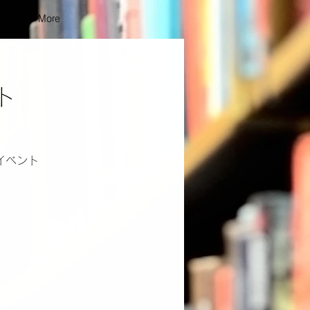
vent
More
ト
イベント