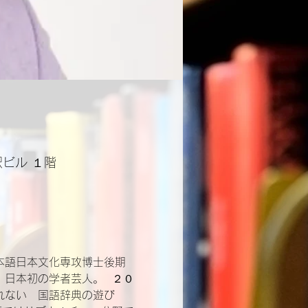
沢ビル １階
本語日本文化専攻博士後期
日本初の学者芸人。  ２０
れない　国語辞典の遊び