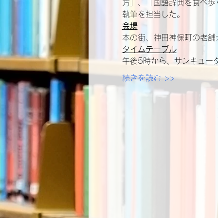
方」、「国語辞典を食べ歩
執筆を担当した。
会場
本の街、神田神保町の老舗
タイムテーブル
午後5時から、サンキュー
続きを読む >>