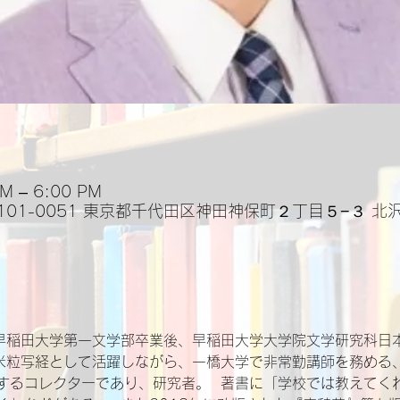
PM – 6:00 PM
101-0051 東京都千代田区神田神保町２丁目５−３ 北
 早稲田大学第一文学部卒業後、早稲田大学大学院文学研究科日
・米粒写経として活躍しながら、一橋大学で非常勤講師を務める、
するコレクターであり、研究者。  著書に「学校では教えてく