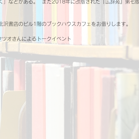
く」などがある。  また2018年に改版された『広辞苑』第七
北沢書店のビル1階のブックハウスカフェをお借りします。
タツオさんによるトークイベント