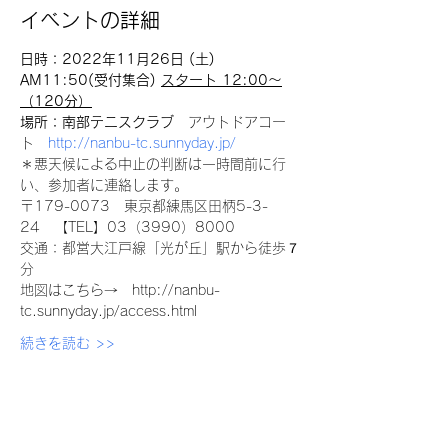
イベントの詳細
日時：2022年11月26日 (土)　 
AM11:50(受付集合)
スタート 12:00～
（120分）
場所：南部テニスクラブ　
アウトドアコー
ト　
http://nanbu-tc.sunnyday.jp/
＊悪天候による中止の判断は一時間前に行
い、参加者に連絡します。
〒179-0073　東京都練馬区田柄5-3-
24　【TEL】03（3990）8000
交通：都営大江戸線「光が丘」駅から徒歩７
分
地図はこちら→　http://nanbu-
tc.sunnyday.jp/access.html
続きを読む >>