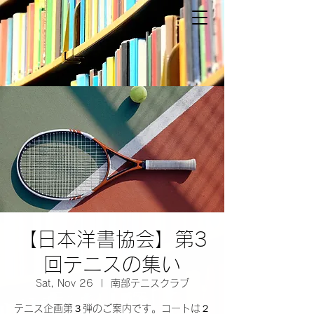
【日本洋書協会】第3
回テニスの集い
Sat, Nov 26
  |  
南部テニスクラブ
テニス企画第３弾のご案内です。コートは２