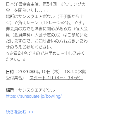
日本洋書協会主催、第54回「ボウリング大
会」を開催いたします。
場所はサンスクエアボウル（王子駅からす
ぐ）で貸切レーン（12レーン×2名）です。
非会員の方でも洋書に関心がある方（個人会
員（会員無料）入会予定の方）はご参加いた
だけますので、お知り合いの方もお誘いあわ
せのうえご参加ください。
☆定員24名ですのでお早めにお申し込みく
ださい。☆
日時：
2026年6月10日 (木)　18:50(3階
受付集合)　 
スタート 19:00～（90分）
場所：
サンスクエアボウル　
https://sunsquare.jp/bowling/
続きを読む >>