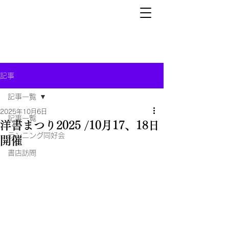
記事
記事一覧
2025年10月6日
記事一覧
洋書まつり2025 /10月17、18日
ランニング同好会
開催
書店訪問