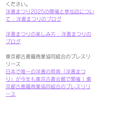
ください。
洋書まつり2025の開催と参加店につい
て : 洋書まつりのブログ
洋書まつりの楽しみ方 : 洋書まつりの
ブログ
東京都古書籍商業協同組合のプレスリ
リース
日本で唯一の洋書の祭典「洋書まつ
り」が今年も東京古書会館で開催 | 東
京都古書籍商業協同組合のプレスリリ
ース