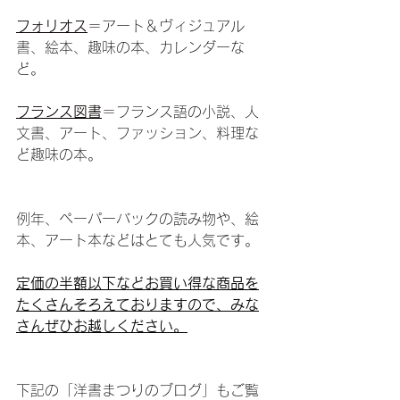
フォリオス
＝
アート＆ヴィジュアル
書、絵本、趣味の本、カレンダーな
ど。
フランス図書
＝
フランス語の小説、人
文書、アート、ファッション、料理な
ど趣味の本。
例年、ペーパーバックの読み物や、絵
本、アート本などはとても人気です。
定価の半額以下などお買い得な商品を
たくさんそろえておりますので、みな
さんぜひお越しください。
下記の「洋書まつりのブログ」もご覧