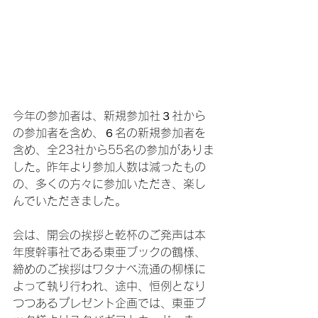
今年の参加者は、新規参加社３社から
の参加者を含め、６名の新規参加者を
含め、全23社から55名の参加がありま
した。昨年より参加人数は減ったもの
の、多くの方々に参加いただき、楽し
んでいただきました。
会は、開会の挨拶と乾杯のご発声は本
年度幹事社である東亜ブックの鶴様、
締めのご挨拶はワタナベ流通の柳様に
よって執り行われ、途中、恒例となり
つつあるプレゼント企画では、東亜ブ