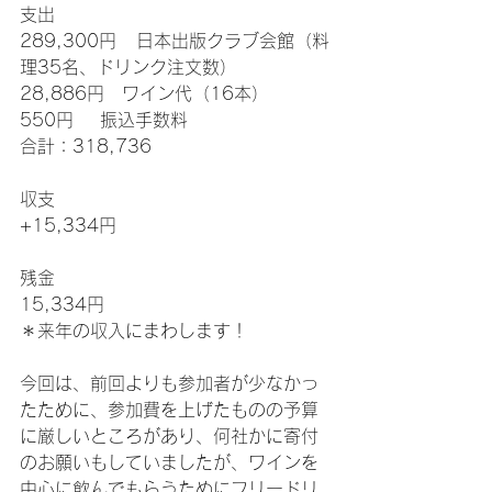
支出
289,300円   日本出版クラブ会館（料
理35名、ドリンク注文数）
28,886円　ワイン代（16本）
550円    振込手数料
合計：318,736
収支
+15,334円
残金
15,334円
＊来年の収入にまわします！
今回は、前回よりも参加者が少なかっ
たために、参加費を上げたものの予算
に厳しいところがあり、何社かに寄付
のお願いもしていましたが、ワインを
中心に飲んでもらうためにフリードリ