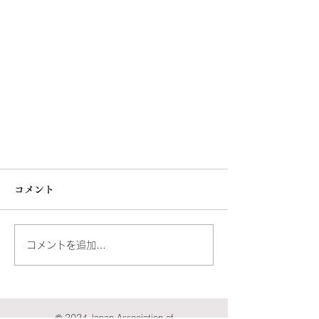
コメント
コメントを追加…
三浦さんの洋書店訪問（１）
© 2024 Japan Association of