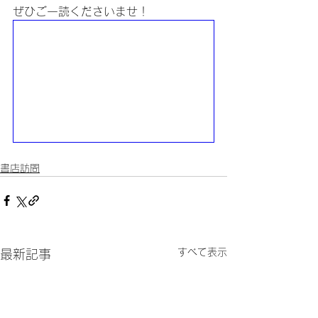
ぜひご一読くださいませ！
書店訪問
すべて表示
最新記事