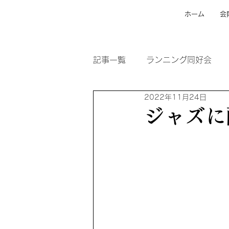
ホーム
会
記事一覧
ランニング同好会
2022年11月24日
ジャズに