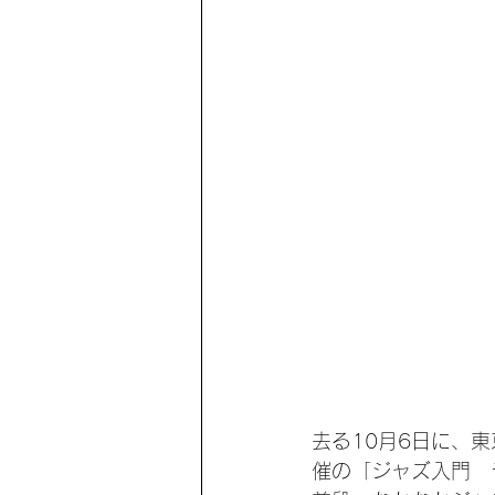
去る10月6日に、東
催の「ジャズ入門　