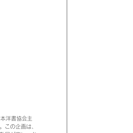
日本洋書協会主
。この企画は、