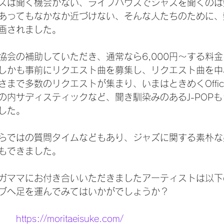
ズは聞く機会がない、ライブハウスでジャズを聞くのは
あってもなかなか近づけない、そんな人たちのために、
画されました。
会の補助していただき、通常なら6,000円〜する料金を
しかも事前にリクエスト曲を募集し、リクエスト曲を中
まで多数のリクエストが集まり、いまはときめくOfficia
の内サディスティックなど、聞き馴染みのあるJ-POP
した。
らではの質問タイムなどもあり、ジャズに関する素朴な
もできました。
ガママにお付き合いいただきましたアーティストは以下
ブへ足を運んでみてはいかがでしょうか？
　　
https://moritaeisuke.com/